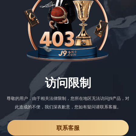
访问限制
尊敬的用户，由于相关法律限制，您所在地区无法访问J9产品，对
此造成的不便，我们深表歉意，您如有疑问请联系客服。
联系客服