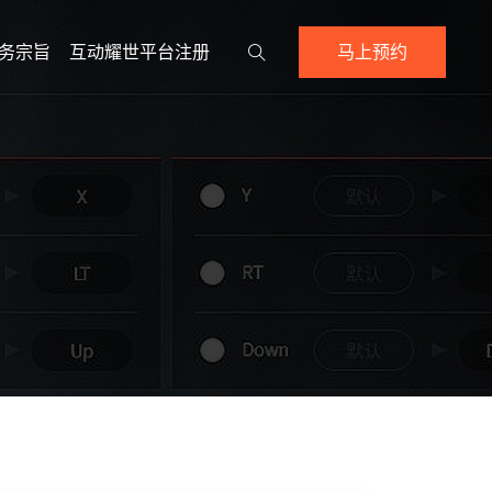
务宗旨
互动耀世平台注册
马上预约