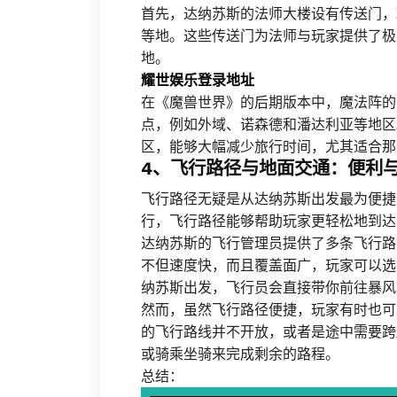
首先，达纳苏斯的法师大楼设有传送门，
等地。这些传送门为法师与玩家提供了极
地。
耀世娱乐登录地址
在《魔兽世界》的后期版本中，魔法阵的
点，例如外域、诺森德和潘达利亚等地区
区，能够大幅减少旅行时间，尤其适合那
4、飞行路径与地面交通：便利
飞行路径无疑是从达纳苏斯出发最为便捷
行，飞行路径能够帮助玩家更轻松地到达
达纳苏斯的飞行管理员提供了多条飞行路
不但速度快，而且覆盖面广，玩家可以选
纳苏斯出发，飞行员会直接带你前往暴风
然而，虽然飞行路径便捷，玩家有时也可
的飞行路线并不开放，或者是途中需要跨
或骑乘坐骑来完成剩余的路程。
总结：