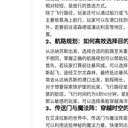
相对较短，是旅行的首选方式。
除了飞行路径，玩家还可以通过船只或飞
主要依靠海上航行，玩家可以在港口找到
外，若要前往诺森德或潘达利亚等地区，
置。
2、航路规划：如何高效选择目
从达纳苏斯出发，选择合适的航路至关重
不相同，掌握正确的航路规划可以帮助玩
首先，若玩家打算前往暴风城，可以选择
斯起飞，途经艾尔文森林，最终抵达暴风
常会从达纳苏斯的港口出发，航程稍长，
对于想要探索铁炉堡的玩家，飞行路径是
堡的航班，飞行时间约为5到10分钟，
那么敏感的玩家，可以选择乘船穿越海洋
3、传送门与魔法阵：穿越时空
在艾泽拉斯的世界中，传送门与魔法阵是
可以利用这些神秘的魔法力量，快速到达