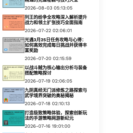
精通的完整秘籍与技巧大全
2026-08-03 05:13:05
列王的纷争全攻略深入解析提升
战力和领土扩张技巧全面指南
2026-07-22 02:06:01
光遇3月25日任务攻略与心得：
如何高效完成每日挑战并获得丰
富奖励
2026-07-20 02:15:59
以战斗贼为核心输出分析与装备
搭配策略探讨
2026-07-19 02:06:05
九阴真经无门派修炼之路探索与
武学境界突破的奥秘揭秘
2026-07-18 02:10:13
打造极致策略体验，探索创新玩
法的手游策略网游新纪元
2026-07-16 19:01:00