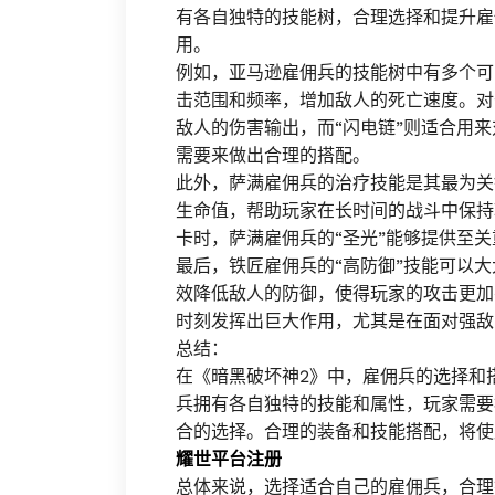
有各自独特的技能树，合理选择和提升雇
用。
例如，亚马逊雇佣兵的技能树中有多个可
击范围和频率，增加敌人的死亡速度。对
敌人的伤害输出，而“闪电链”则适合用
需要来做出合理的搭配。
此外，萨满雇佣兵的治疗技能是其最为关
生命值，帮助玩家在长时间的战斗中保持
卡时，萨满雇佣兵的“圣光”能够提供至
最后，铁匠雇佣兵的“高防御”技能可以大
效降低敌人的防御，使得玩家的攻击更加
时刻发挥出巨大作用，尤其是在面对强敌
总结：
在《暗黑破坏神2》中，雇佣兵的选择和
兵拥有各自独特的技能和属性，玩家需要
合的选择。合理的装备和技能搭配，将使
耀世平台注册
总体来说，选择适合自己的雇佣兵，合理