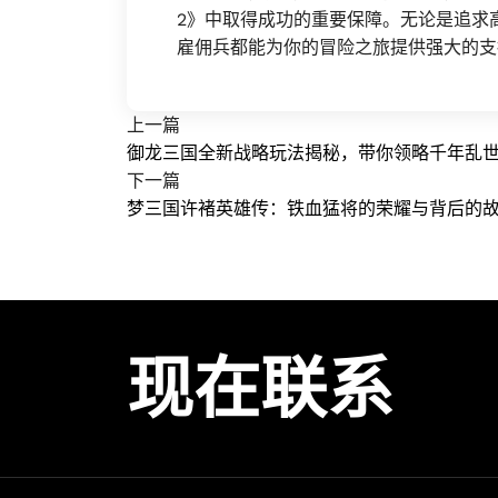
2》中取得成功的重要保障。无论是追求
雇佣兵都能为你的冒险之旅提供强大的支
上一篇
御龙三国全新战略玩法揭秘，带你领略千年乱
下一篇
梦三国许褚英雄传：铁血猛将的荣耀与背后的
现在联系