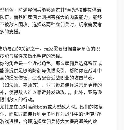
型角色，萨满雇佣兵能够通过其“圣光”技能提供治
队伍，而铁匠雇佣兵则拥有强大的肉盾能力，能够
不被敌人围攻。选择这两种雇佣兵时，玩家需要考
多的支援。
成功与否的关键之一。玩家需要根据自身角色的职
技能与属性来做出明智的选择。
你的角色是一个近战角色，那么雇佣兵选择铁匠或
能够提供足够的防御与仇恨吸引，帮助你在战斗中
高的爆发伤害，适合配合近战职业的攻击节奏。
（如法师、巫师等），亚马逊雇佣兵通常是更佳的
补，使得敌人难以靠近并发动攻击。此外，亚马逊
限制敌人的行动。
尤其是在面对高级boss或大型敌人时。她们的恢复
斗，而铁匠雇佣兵则更多地作为战斗中的“坦克”存
游戏进程，合理选择雇佣兵将大大提高通关的效