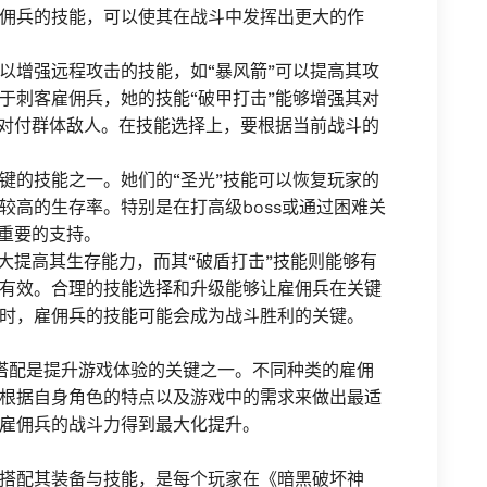
佣兵的技能，可以使其在战斗中发挥出更大的作
以增强远程攻击的技能，如“暴风箭”可以提高其攻
于刺客雇佣兵，她的技能“破甲打击”能够增强其对
来对付群体敌人。在技能选择上，要根据当前战斗的
键的技能之一。她们的“圣光”技能可以恢复玩家的
较高的生存率。特别是在打高级boss或通过困难关
关重要的支持。
大提高其生存能力，而其“破盾打击”技能则能够有
有效。合理的技能选择和升级能够让雇佣兵在关键
时，雇佣兵的技能可能会成为战斗胜利的关键。
搭配是提升游戏体验的关键之一。不同种类的雇佣
根据自身角色的特点以及游戏中的需求来做出最适
雇佣兵的战斗力得到最大化提升。
搭配其装备与技能，是每个玩家在《暗黑破坏神