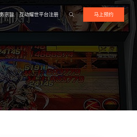
务宗旨
互动耀世平台注册
马上预约