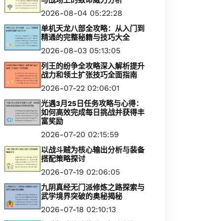
与战场上的致命威力分析
2026-08-04 05:22:28
单机天龙八部全攻略：从入门到
精通的完整秘籍与技巧大全
2026-08-03 05:13:05
列王的纷争全攻略深入解析提升
战力和领土扩张技巧全面指南
2026-07-22 02:06:01
光遇3月25日任务攻略与心得：
如何高效完成每日挑战并获得丰
富奖励
2026-07-20 02:15:59
以战斗贼为核心输出分析与装备
搭配策略探讨
2026-07-19 02:06:05
九阴真经无门派修炼之路探索与
武学境界突破的奥秘揭秘
2026-07-18 02:10:13