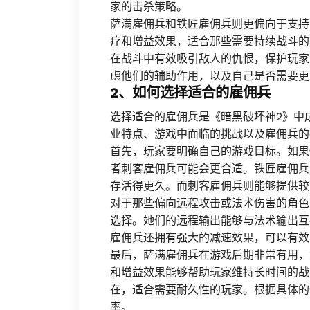
家的击杀策略。
萨满雇佣兵和铁匠雇佣兵则更偏向于支持
疗和增益效果，适合那些需要持续战斗的
在战斗中有效吸引敌人的仇恨，保护玩家
虑他们的辅助作用，以及自己是否需要更
2、如何选择适合的雇佣兵
选择适合的雇佣兵是《暗黑破坏神2》中
业特点、游戏中面临的挑战以及雇佣兵的
首先，玩家要明确自己的游戏目标。如果
者刺客雇佣兵可能会更合适。铁匠雇佣兵
存活得更久。而刺客雇佣兵则能够提供较
对于那些偏向远程攻击或法术伤害的角色
选择。她们的远程输出能够与法术输出互
雇佣兵还拥有强大的减速效果，可以有效
最后，萨满雇佣兵在游戏后期非常有用，
和增益效果能够帮助玩家维持长时间的战
在，适合需要耐久性的玩家。根据具体的
率。