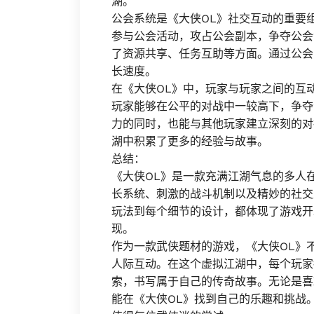
湖。
公会系统是《大侠OL》社交互动的重要
参与公会活动，攻占公会副本，争夺公会
了资源共享、任务互助等方面。通过公会
长速度。
在《大侠OL》中，玩家与玩家之间的互
玩家能够在公平的对战中一较高下，争夺
力的同时，也能与其他玩家建立深刻的对
湖中积累了更多的经验与故事。
总结：
《大侠OL》是一款充满江湖气息的多人
长系统、刺激的战斗机制以及精妙的社交
玩法到每个细节的设计，都体现了游戏开
现。
作为一款武侠题材的游戏，《大侠OL》
人际互动。在这个虚拟江湖中，每个玩家
索，书写属于自己的传奇故事。无论是喜
能在《大侠OL》找到自己的乐趣和挑战