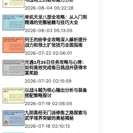
与战场上的致命威力分析
2026-08-04 05:22:28
单机天龙八部全攻略：从入门到
精通的完整秘籍与技巧大全
2026-08-03 05:13:05
列王的纷争全攻略深入解析提升
战力和领土扩张技巧全面指南
2026-07-22 02:06:01
光遇3月25日任务攻略与心得：
如何高效完成每日挑战并获得丰
富奖励
2026-07-20 02:15:59
以战斗贼为核心输出分析与装备
搭配策略探讨
2026-07-19 02:06:05
九阴真经无门派修炼之路探索与
武学境界突破的奥秘揭秘
2026-07-18 02:10:13