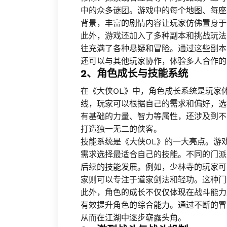
中的众多谜团。游戏中的每个地图、每座
背景，丰富的剧情内容让玩家仿佛置身于
此外，游戏还加入了多种副本和挑战玩法
往充满了各种悬疑和冒险。通过这些副本
还可以与其他玩家协作，体验多人合作的
2、角色成长与技能系统
在《大侠OL》中，角色成长系统是玩家
线，玩家可以根据自己的需求和偏好，选
有基础的力量、智力等属性，还涉及到不
打造独一无二的侠客。
技能系统是《大侠OL》的一大亮点。游
需求选择最适合自己的技能。不同的门派
后续的技能发展。例如，少林寺的玩家可
家则可以专注于道家剑法和轻功。这种门
此外，角色的成长不仅仅体现在战斗能力
有效提升角色的综合能力。通过不断的冒
从而在江湖中逐步崭露头角。