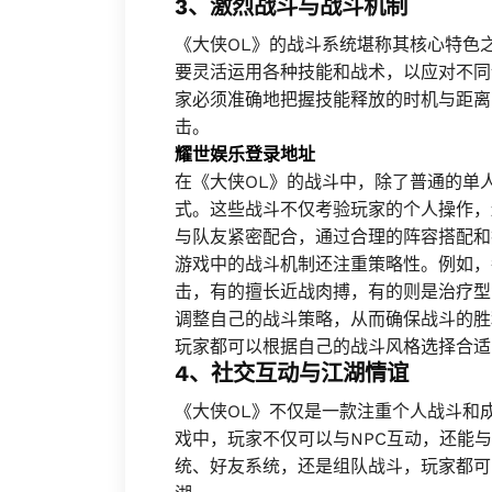
3、激烈战斗与战斗机制
《大侠OL》的战斗系统堪称其核心特色
要灵活运用各种技能和战术，以应对不同
家必须准确地把握技能释放的时机与距离
击。
耀世娱乐登录地址
在《大侠OL》的战斗中，除了普通的单人
式。这些战斗不仅考验玩家的个人操作，
与队友紧密配合，通过合理的阵容搭配和
游戏中的战斗机制还注重策略性。例如，
击，有的擅长近战肉搏，有的则是治疗型
调整自己的战斗策略，从而确保战斗的胜
玩家都可以根据自己的战斗风格选择合适
4、社交互动与江湖情谊
《大侠OL》不仅是一款注重个人战斗和
戏中，玩家不仅可以与NPC互动，还能
统、好友系统，还是组队战斗，玩家都可