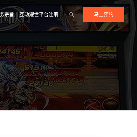
务宗旨
互动耀世平台注册
马上预约