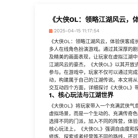
《大侠OL：领略江湖风云，
2025-04-15 11:17:54
《大侠OL：领略江湖风云，体验侠客成
多人在线角色扮演游戏。通过其深厚的剧
及精美的画面表现，让玩家在虚拟江湖中
江湖风云的豪杰，《大侠OL》以其开放
参与。在游戏中，玩家不仅可以通过完成
动，构建属于自己的江湖传说。本文将从
交互动四个方面，详细探讨《大侠OL》
1、核心玩法与江湖世界
《大侠OL》将玩家带入一个充满武侠气
虚拟场景，而是一个生动的、充满传奇色
选择不同的门派，加入不同的阵营，体验
核心玩法上，《大侠OL》强调自由度和
修炼、探索或者经营等不同的路线，还可