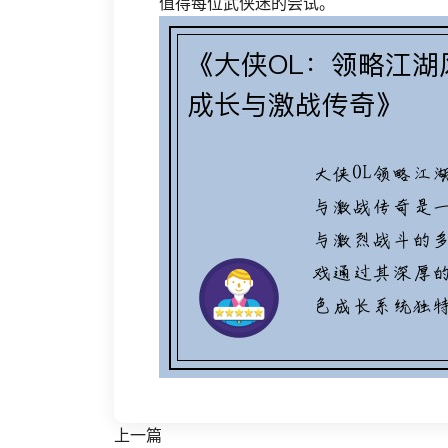
值得每位武侠迷的尝试。
上一篇