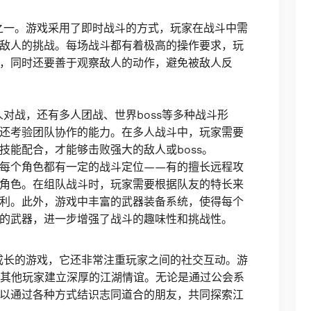
之一。游戏采用了即时战斗的方式，玩家在战斗中需
敌人的挑战。每场战斗都有着极高的操作要求，玩
，同时还要善于观察敌人的动作，避免被敌人反
对战，还有多人团战、世界boss等多种战斗形
还考验团队协作的能力。在多人战斗中，玩家需要
技能配合，才能够击败强大的敌人或boss。
每个角色都有一定的战斗定位——有的擅长远程攻
角色。在组队战斗时，玩家需要根据队友的特长来
利。此外，游戏中丰富的武器装备系统，使得每个
的武器，进一步增强了战斗的趣味性和挑战性。
成长的游戏，它还非常注重玩家之间的社交互动。游
与其他玩家建立深厚的江湖情谊。无论是通过公会系
以通过各种方式结识志同道合的朋友，共同探索江