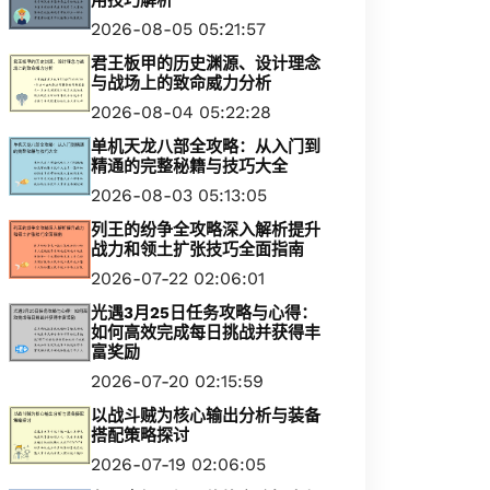
用技巧解析
2026-08-05 05:21:57
君王板甲的历史渊源、设计理念
与战场上的致命威力分析
2026-08-04 05:22:28
单机天龙八部全攻略：从入门到
精通的完整秘籍与技巧大全
2026-08-03 05:13:05
列王的纷争全攻略深入解析提升
战力和领土扩张技巧全面指南
2026-07-22 02:06:01
光遇3月25日任务攻略与心得：
如何高效完成每日挑战并获得丰
富奖励
2026-07-20 02:15:59
以战斗贼为核心输出分析与装备
搭配策略探讨
2026-07-19 02:06:05