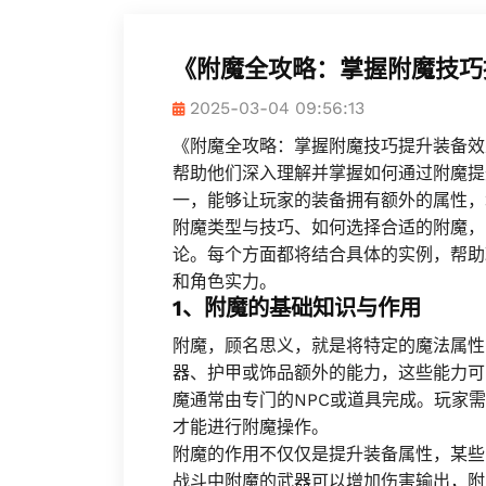
《附魔全攻略：掌握附魔技巧
2025-03-04 09:56:13
《附魔全攻略：掌握附魔技巧提升装备效
帮助他们深入理解并掌握如何通过附魔提
一，能够让玩家的装备拥有额外的属性，
附魔类型与技巧、如何选择合适的附魔，
论。每个方面都将结合具体的实例，帮助
和角色实力。
1、附魔的基础知识与作用
附魔，顾名思义，就是将特定的魔法属性
器、护甲或饰品额外的能力，这些能力可
魔通常由专门的NPC或道具完成。玩家
才能进行附魔操作。
附魔的作用不仅仅是提升装备属性，某些
战斗中附魔的武器可以增加伤害输出，附