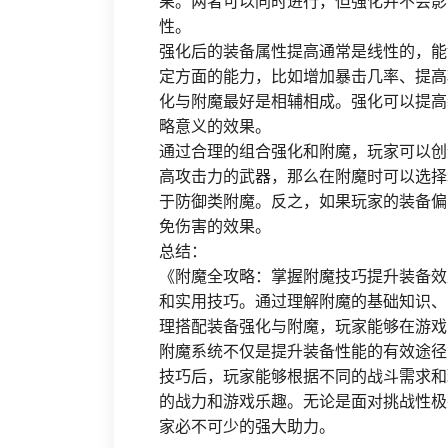
果。两者可以同时进行，但强化并不会影
性。
强化后的装备属性提高通常是线性的，能
定方面的能力，比如增加暴击几率、提高
化与附魔最好是相辅相成。强化可以提高
略意义的效果。
通过合理的组合强化和附魔，玩家可以创
高攻击力的武器，那么在附魔时可以选择
于防御类附魔。反之，如果玩家的装备偏
免伤害的效果。
总结：
《附魔全攻略：掌握附魔技巧提升装备效
和实用技巧。通过理解附魔的基础知识、
理搭配装备强化与附魔，玩家能够在游戏
附魔系统不仅是提升装备性能的有效途径
技巧后，玩家能够根据不同的战斗需求和
的战力和游戏乐趣。无论是面对挑战性极
家必不可少的强大助力。