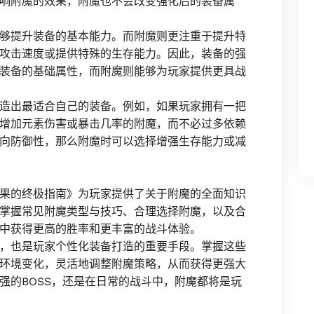
响附魔的效果，附魔也不会改变强化后的装备属
够提升装备的基本能力。而附魔则更注重于提升特
攻击速度或提供特殊的生存能力。因此，装备的强
装备的基础属性，而附魔则能够为玩家提供更具战
造出最适合自己的装备。例如，如果玩家拥有一把
增加元素伤害或暴击几率的附魔，而不必过多依赖
向防御性，那么附魔时可以选择增强生存能力或减
果的终极指南》为玩家提供了关于附魔的全面知识
掌握常见附魔类型与技巧、合理选择附魔，以及合
中获得更高的胜率和更丰富的战斗体验。
，也是玩家个性化装备打造的重要手段。掌握这些
环境变化，灵活地调整附魔策略，从而获得更强大
强的BOSS，还是在日常的战斗中，附魔都将是玩