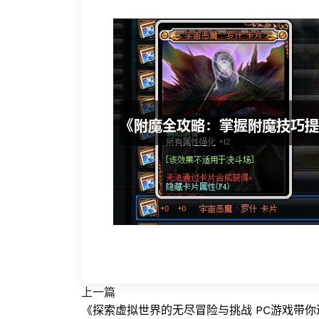
上一篇
《探索虚拟世界的无尽冒险与挑战 PC游戏带