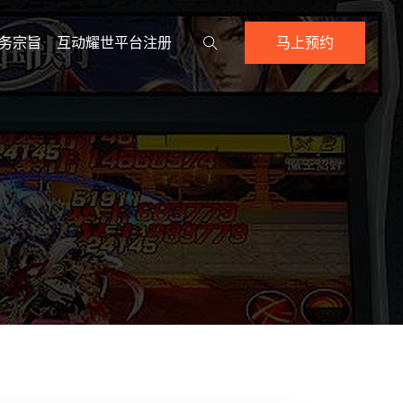
务宗旨
互动耀世平台注册
马上预约