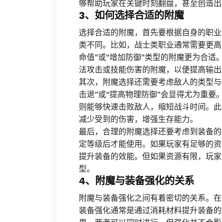
够帮助玩家在关键时刻翻盘，甚至创造出
3、如何选择合适的附魔
选择合适的附魔，首先要根据自身的职业
类不同。比如，战士类职业通常需要更高
命值”或“增加防御”类型的附魔更为合
法攻击或技能伤害的附魔，以便提高输出
其次，附魔选择还需要考虑敌人的类型与
击退”或“提高物理防御”会显得尤为重
则能够快速击败敌人，缩短战斗时间。此
减少受到的伤害，增强生存能力。
最后，合理的附魔选择还要考虑到装备的
定等级后才能使用。如果玩家有足够的资
提升装备的效能。但如果资源有限，玩家
型。
4、附魔与装备强化的关系
附魔与装备强化之间有着密切的关系。在
装备强化通常是通过消耗材料提升装备的