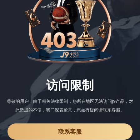
访问限制
尊敬的用户，由于相关法律限制，您所在地区无法访问J9产品，对
此造成的不便，我们深表歉意，您如有疑问请联系客服。
联系客服